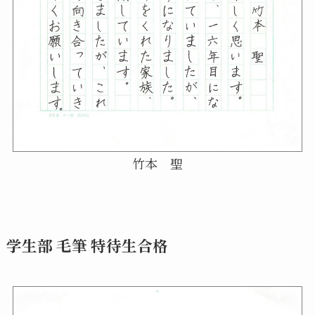
竹本 聖
学生部 毛筆 特待生合格