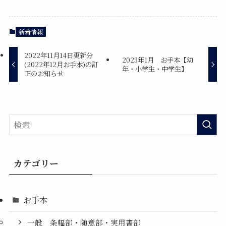
新着情報
2022年11月14日更新分
2023年1月 お手本【幼
(2022年12月お手本)の訂
年・小学生・中学生】
正のお知らせ
カテゴリー
お手本
一般 条幅部・随意部・実用書部