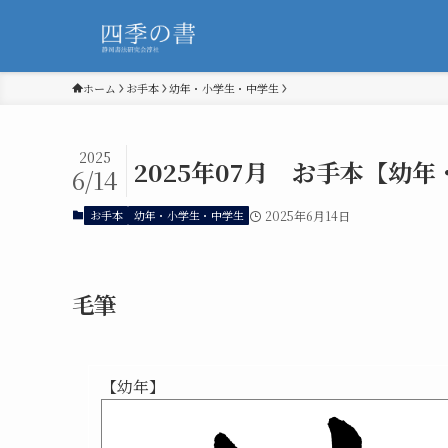
ホーム
お手本
幼年・小学生・中学生
2025
2025年07月 お手本【幼
6/14
お手本
幼年・小学生・中学生
2025年6月14日
毛筆
【幼年】