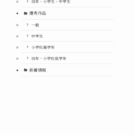
幼年・小学生・中学生
優秀作品
一般
中学生
小学校高学年
幼年・小学校低学年
新着情報