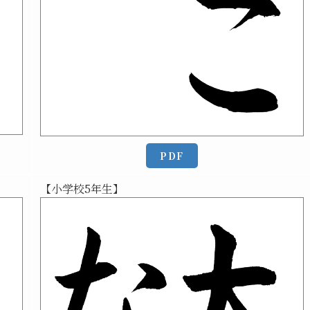
PDF
【小学校5年生】