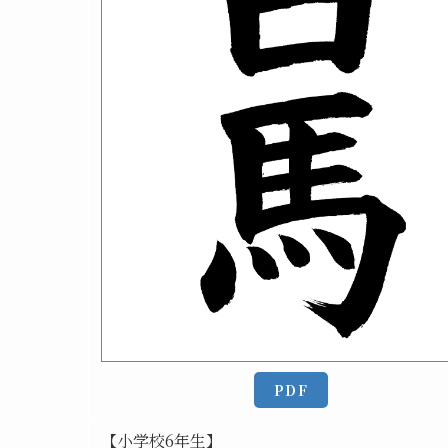
PDF
【小学校6年生】