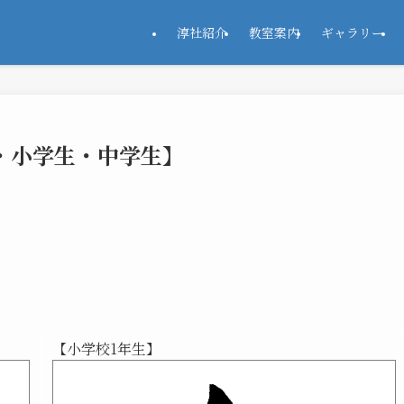
淳社紹介
教室案内
ギャラリー
年・小学生・中学生】
【小学校1年生】