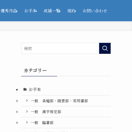
優秀作品
お手本
成績一覧
規約
お問い合わせ
カテゴリー
お手本
一般 条幅部・随意部・実用書部
一般 漢字規定部
一般 臨書部