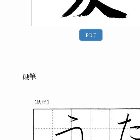
PDF
硬筆
【幼年】