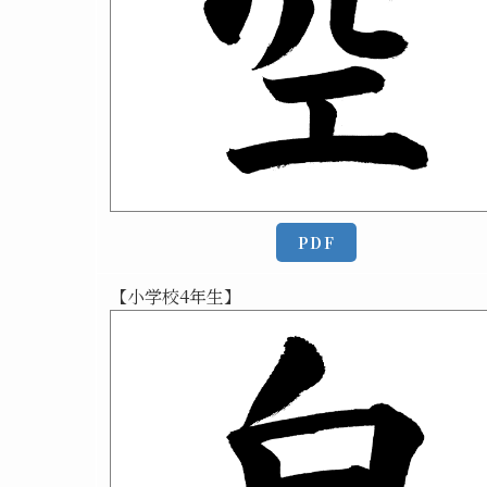
PDF
【小学校4年生】