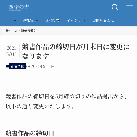
淳社紹介
教室案内
ギャラリー
お問い合わせ
ホーム
新着情報
競書作品の締切日が月末日に変更に
2021
5/01
なります
新着情報
2021年5月1日
競書作品の締切日を5月締め切りの作品提出から、
以下の通り変更いたします。
競書作品の締切日