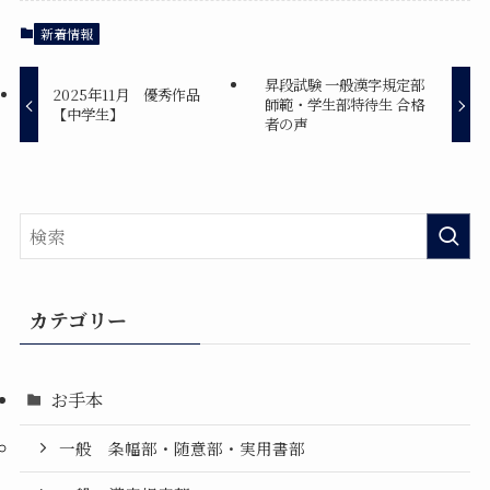
新着情報
昇段試験 一般漢字規定部
2025年11月 優秀作品
師範・学生部特待生 合格
【中学生】
者の声
カテゴリー
お手本
一般 条幅部・随意部・実用書部